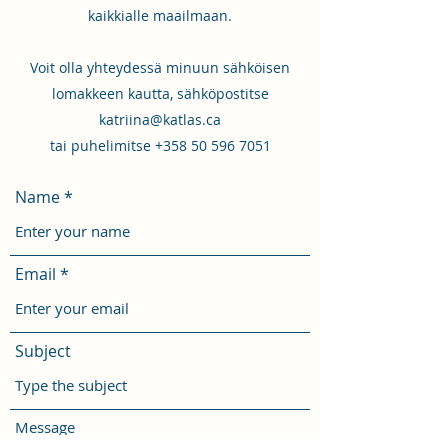
kaikkialle maailmaan.
Voit olla yhteydessä minuun sähköisen
lomakkeen kautta, sähköpostitse
katriina@katlas.ca
tai puhelimitse +358 50 596 7051
Name
Email
Subject
Message